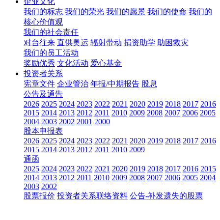
企业文化
我们的标志
我们的荣光
我们的愿景
我们的使命
我们的
核心价值观
我们的社会责任
对台往来
直供奥运
辐射带动
捐资助学
助困救灾
我们的员工活动
奖励优秀
文化活动
爱心基金
投资者关系
宪章文件
企业管治
年报/中期报告
股息
公告及通告
2026
2025
2024
2023
2022
2021
2020
2019
2018
2017
2016
2015
2014
2013
2012
2011
2010
2009
2008
2007
2006
2005
2004
2003
2002
2001
2000
股本申报表
2026
2025
2024
2023
2022
2021
2020
2019
2018
2017
2016
2015
2014
2013
2012
2011
2010
2009
通函
2025
2024
2023
2022
2021
2020
2019
2018
2017
2016
2015
2014
2013
2012
2011
2010
2009
2008
2007
2006
2005
2004
2003
2002
股票报价
投资者关系联络资料
公告-补发遗失的股票