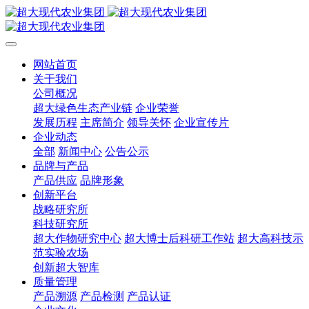
网站首页
关于我们
公司概况
超大绿色生态产业链
企业荣誉
发展历程
主席简介
领导关怀
企业宣传片
企业动态
全部
新闻中心
公告公示
品牌与产品
产品供应
品牌形象
创新平台
战略研究所
科技研究所
超大作物研究中心
超大博士后科研工作站
超大高科技示
范实验农场
创新超大智库
质量管理
产品溯源
产品检测
产品认证