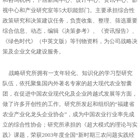
和咨询机构，下辖新闻中心、设计中心、资讯中心、影
视中心和产业研究室等5大职能部门。主要承担综合性
政策研究和决策建议任务，负责收集、整理、筛选重要
综合信息、动态，编辑《决策参考》、《资讯报告》、
《绿色时代》（中英文版）等刊物资料，为公司战略决
策及企业文化建设服务。
战略研究所拥有一支年轻化、知识化的学习型研究
队伍，依托聚集国内外著名专家的超大现代农业智囊
团，在促进中国农业现代化及企业跨越式发展等方面，
做了许多开创性的工作。研究所发起和组织的“福建省
农业产业化龙头企业协会”，
成为中国农业行业率先成
立的综合性协会
；研究所承担的《超大模式的理论与实
践》课题，荣获2003年度全国“新时期三农问题实践经