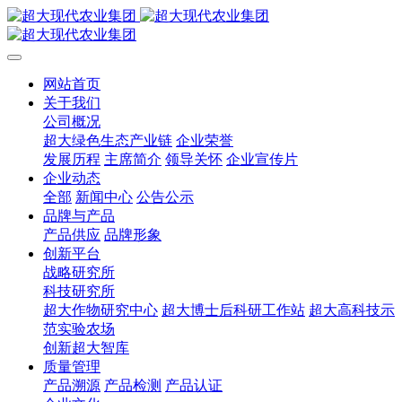
网站首页
关于我们
公司概况
超大绿色生态产业链
企业荣誉
发展历程
主席简介
领导关怀
企业宣传片
企业动态
全部
新闻中心
公告公示
品牌与产品
产品供应
品牌形象
创新平台
战略研究所
科技研究所
超大作物研究中心
超大博士后科研工作站
超大高科技示
范实验农场
创新超大智库
质量管理
产品溯源
产品检测
产品认证