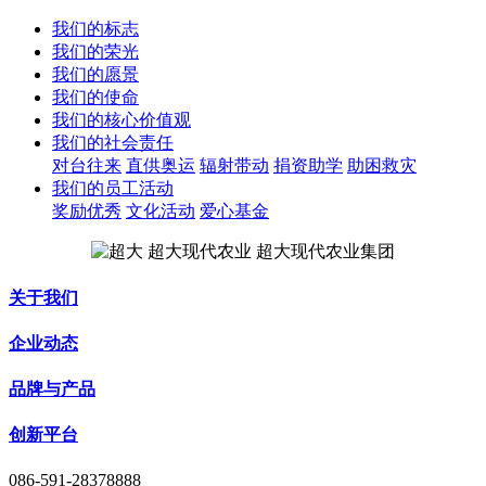
我们的标志
我们的荣光
我们的愿景
我们的使命
我们的核心价值观
我们的社会责任
对台往来
直供奥运
辐射带动
捐资助学
助困救灾
我们的员工活动
奖励优秀
文化活动
爱心基金
关于我们
企业动态
品牌与产品
创新平台
086-591-28378888