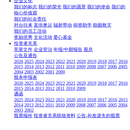
企业文化
我们的标志
我们的荣光
我们的愿景
我们的使命
我们的
核心价值观
我们的社会责任
对台往来
直供奥运
辐射带动
捐资助学
助困救灾
我们的员工活动
奖励优秀
文化活动
爱心基金
投资者关系
宪章文件
企业管治
年报/中期报告
股息
公告及通告
2026
2025
2024
2023
2022
2021
2020
2019
2018
2017
2016
2015
2014
2013
2012
2011
2010
2009
2008
2007
2006
2005
2004
2003
2002
2001
2000
股本申报表
2026
2025
2024
2023
2022
2021
2020
2019
2018
2017
2016
2015
2014
2013
2012
2011
2010
2009
通函
2025
2024
2023
2022
2021
2020
2019
2018
2017
2016
2015
2014
2013
2012
2011
2010
2009
2008
2007
2006
2005
2004
2003
2002
股票报价
投资者关系联络资料
公告-补发遗失的股票