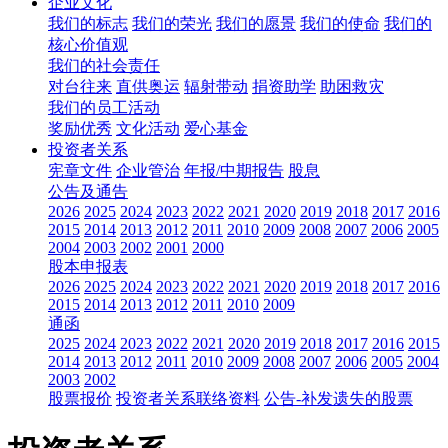
企业文化
我们的标志
我们的荣光
我们的愿景
我们的使命
我们的
核心价值观
我们的社会责任
对台往来
直供奥运
辐射带动
捐资助学
助困救灾
我们的员工活动
奖励优秀
文化活动
爱心基金
投资者关系
宪章文件
企业管治
年报/中期报告
股息
公告及通告
2026
2025
2024
2023
2022
2021
2020
2019
2018
2017
2016
2015
2014
2013
2012
2011
2010
2009
2008
2007
2006
2005
2004
2003
2002
2001
2000
股本申报表
2026
2025
2024
2023
2022
2021
2020
2019
2018
2017
2016
2015
2014
2013
2012
2011
2010
2009
通函
2025
2024
2023
2022
2021
2020
2019
2018
2017
2016
2015
2014
2013
2012
2011
2010
2009
2008
2007
2006
2005
2004
2003
2002
股票报价
投资者关系联络资料
公告-补发遗失的股票