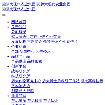
网站首页
关于我们
公司概况
超大绿色生态产业链
企业荣誉
发展历程
主席简介
领导关怀
企业宣传片
企业动态
全部
新闻中心
公告公示
品牌与产品
产品供应
品牌形象
创新平台
战略研究所
科技研究所
超大作物研究中心
超大博士后科研工作站
超大高科技示
范实验农场
创新超大智库
质量管理
产品溯源
产品检测
产品认证