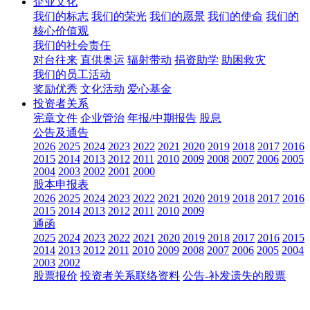
企业文化
我们的标志
我们的荣光
我们的愿景
我们的使命
我们的
核心价值观
我们的社会责任
对台往来
直供奥运
辐射带动
捐资助学
助困救灾
我们的员工活动
奖励优秀
文化活动
爱心基金
投资者关系
宪章文件
企业管治
年报/中期报告
股息
公告及通告
2026
2025
2024
2023
2022
2021
2020
2019
2018
2017
2016
2015
2014
2013
2012
2011
2010
2009
2008
2007
2006
2005
2004
2003
2002
2001
2000
股本申报表
2026
2025
2024
2023
2022
2021
2020
2019
2018
2017
2016
2015
2014
2013
2012
2011
2010
2009
通函
2025
2024
2023
2022
2021
2020
2019
2018
2017
2016
2015
2014
2013
2012
2011
2010
2009
2008
2007
2006
2005
2004
2003
2002
股票报价
投资者关系联络资料
公告-补发遗失的股票