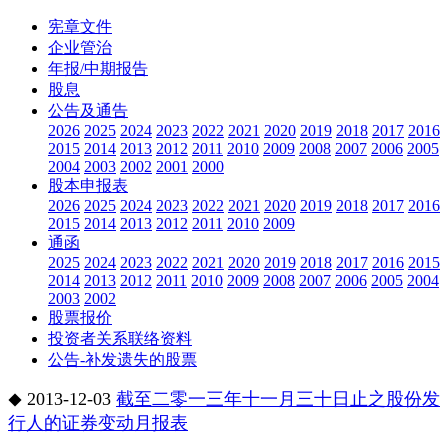
宪章文件
企业管治
年报/中期报告
股息
公告及通告
2026
2025
2024
2023
2022
2021
2020
2019
2018
2017
2016
2015
2014
2013
2012
2011
2010
2009
2008
2007
2006
2005
2004
2003
2002
2001
2000
股本申报表
2026
2025
2024
2023
2022
2021
2020
2019
2018
2017
2016
2015
2014
2013
2012
2011
2010
2009
通函
2025
2024
2023
2022
2021
2020
2019
2018
2017
2016
2015
2014
2013
2012
2011
2010
2009
2008
2007
2006
2005
2004
2003
2002
股票报价
投资者关系联络资料
公告-补发遗失的股票
2013-12-03
截至二零一三年十一月三十日止之股份发
◆
行人的证券变动月报表