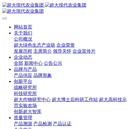
网站首页
关于我们
公司概况
超大绿色生态产业链
企业荣誉
发展历程
主席简介
领导关怀
企业宣传片
企业动态
全部
新闻中心
公告公示
品牌与产品
产品供应
品牌形象
创新平台
战略研究所
科技研究所
超大作物研究中心
超大博士后科研工作站
超大高科技示
范实验农场
创新超大智库
质量管理
产品溯源
产品检测
产品认证