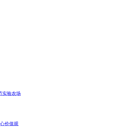
范实验农场
心价值观