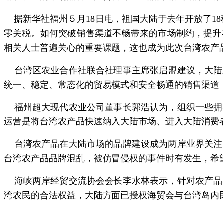
据新华社福州５月18日电，祖国大陆于去年开放了18
零关税。如何突破销售渠道不畅带来的市场制约，提升
相关人士普遍关心的重要课题，这也成为此次台湾农产
台湾区农业合作社联合社理事主席张启盟建议，大陆
统一、稳定、常态化的贸易模式和安全畅通的销售渠道
福州超大现代农业公司董事长郭浩认为，组织一些拥
运营是将台湾农产品快速纳入大陆市场、进入大陆消费
台湾农产品在大陆市场的品牌建设成为两岸业界关注
台湾农产品品牌混乱，被仿冒侵权的事件时有发生，希
海峡两岸经贸交流协会会长李水林表示，针对农产品
湾农民的合法权益，大陆方面已授权海贸会与台湾岛内