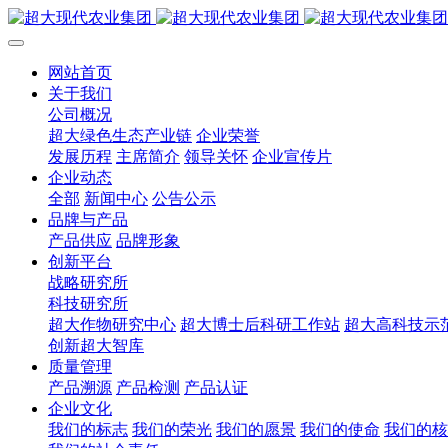
网站首页
关于我们
公司概况
超大绿色生态产业链
企业荣誉
发展历程
主席简介
领导关怀
企业宣传片
企业动态
全部
新闻中心
公告公示
品牌与产品
产品供应
品牌形象
创新平台
战略研究所
科技研究所
超大作物研究中心
超大博士后科研工作站
超大高科技示
创新超大智库
质量管理
产品溯源
产品检测
产品认证
企业文化
我们的标志
我们的荣光
我们的愿景
我们的使命
我们的核