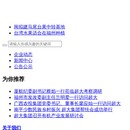
闽拟建马尾台果中转基地
台湾水果适合在福州种植
企业动态
新闻中心
公告公示
为你推荐
厦航纪委副书记蔡焰一行莅临超大考察调研
福州市发改委副主任兰明爱一行访问超大
广西农投集团党委书记、董事长廖应灿一行访问超大
南平少数民族乡村振兴 超大集团帮扶会成功举行
超大集团召开有机产业发展研讨会
关于我们