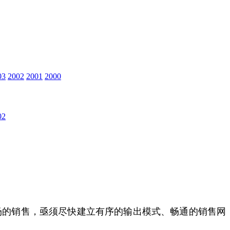
03
2002
2001
2000
02
场的销售，亟须尽快建立有序的输出模式、畅通的销售网