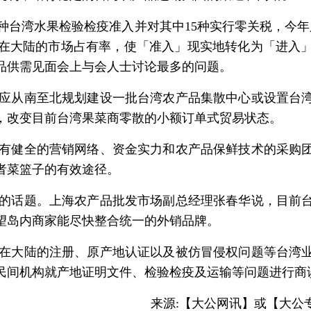
种台湾水果检验检疫准入并对其中15种实行零关税，今年
在大陆的市场占有率，使「准入」现实地转化为「进入
品供需见面会上与会人士讨论最多的问题。
应从南至北规划建设一批台湾农产品集散中心或设置台湾
，改变目前台湾果菜商零散的小额订单式贸易状态。
有健全的营销网络、资金实力和农产品保鲜技术的采购团
者菜篮子的有效途径。
的话题。上海农产品批发市场副总经理张春华说，目前台
望岛内商家能尽快整合统一的外销品牌。
在大陆的注册、原产地认证以及被仿冒侵权问题等台湾业
民间机构就产地证明文件、检验检疫及运输等问题进行商
来源:【大公网讯】或【大公