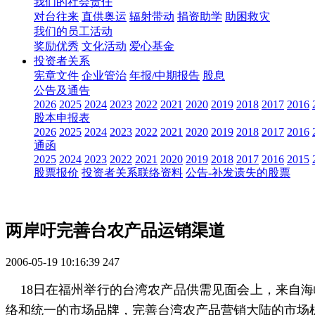
我们的社会责任
对台往来
直供奥运
辐射带动
捐资助学
助困救灾
我们的员工活动
奖励优秀
文化活动
爱心基金
投资者关系
宪章文件
企业管治
年报/中期报告
股息
公告及通告
2026
2025
2024
2023
2022
2021
2020
2019
2018
2017
2016
股本申报表
2026
2025
2024
2023
2022
2021
2020
2019
2018
2017
2016
通函
2025
2024
2023
2022
2021
2020
2019
2018
2017
2016
2015
股票报价
投资者关系联络资料
公告-补发遗失的股票
两岸吁完善台农产品运销渠道
2006-05-19 10:16:39
247
18日在福州举行的台湾农产品供需见面会上，来自海
络和统一的市场品牌，完善台湾农产品营销大陆的市场