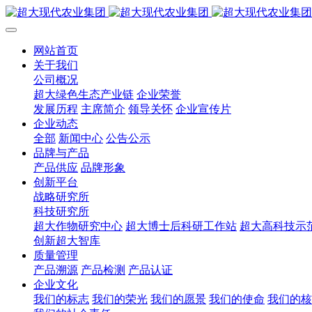
网站首页
关于我们
公司概况
超大绿色生态产业链
企业荣誉
发展历程
主席简介
领导关怀
企业宣传片
企业动态
全部
新闻中心
公告公示
品牌与产品
产品供应
品牌形象
创新平台
战略研究所
科技研究所
超大作物研究中心
超大博士后科研工作站
超大高科技示
创新超大智库
质量管理
产品溯源
产品检测
产品认证
企业文化
我们的标志
我们的荣光
我们的愿景
我们的使命
我们的核