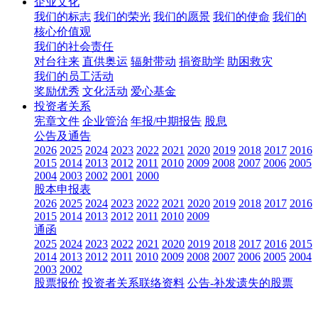
企业文化
我们的标志
我们的荣光
我们的愿景
我们的使命
我们的
核心价值观
我们的社会责任
对台往来
直供奥运
辐射带动
捐资助学
助困救灾
我们的员工活动
奖励优秀
文化活动
爱心基金
投资者关系
宪章文件
企业管治
年报/中期报告
股息
公告及通告
2026
2025
2024
2023
2022
2021
2020
2019
2018
2017
2016
2015
2014
2013
2012
2011
2010
2009
2008
2007
2006
2005
2004
2003
2002
2001
2000
股本申报表
2026
2025
2024
2023
2022
2021
2020
2019
2018
2017
2016
2015
2014
2013
2012
2011
2010
2009
通函
2025
2024
2023
2022
2021
2020
2019
2018
2017
2016
2015
2014
2013
2012
2011
2010
2009
2008
2007
2006
2005
2004
2003
2002
股票报价
投资者关系联络资料
公告-补发遗失的股票