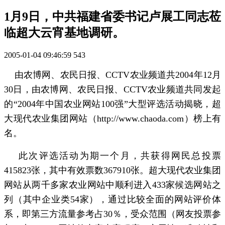
1月9日，中共福建省委书记卢展工同志莅
临超大云宵基地调研。
2005-01-04 09:46:59
543
由农博网、农民日报、CCTV农业频道共2004年12月
30日，由农博网、农民日报、CCTV农业频道共同发起
的“2004年中国农业网站100强”大型评选活动揭晓，超
大现代农业集团网站（http://www.chaoda.com）榜上有
名。
此次评选活动为期一个月，共获得网民总投票
415823张，其中有效票数367910张。超大现代农业集团
网站从两千多家农业网站中顺利进入433家候选网站之
列（其中企业类54家），通过比较全面的网站评价体
系，即第三方流量参考占30％，受众范围（网友投票参