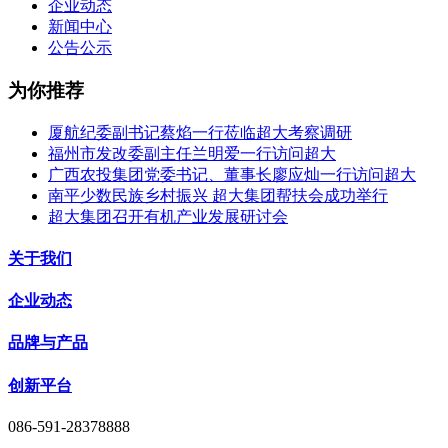
企业动态
新闻中心
公告公示
为你推荐
厦航纪委副书记蔡焰一行莅临超大考察调研
福州市发改委副主任兰明爱一行访问超大
广西农投集团党委书记、董事长廖应灿一行访问超大
南平少数民族乡村振兴 超大集团帮扶会成功举行
超大集团召开有机产业发展研讨会
关于我们
企业动态
品牌与产品
创新平台
086-591-28378888