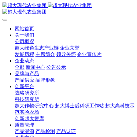
网站首页
关于我们
公司概况
超大绿色生态产业链
企业荣誉
发展历程
主席简介
领导关怀
企业宣传片
企业动态
全部
新闻中心
公告公示
品牌与产品
产品供应
品牌形象
创新平台
战略研究所
科技研究所
超大作物研究中心
超大博士后科研工作站
超大高科技示
范实验农场
创新超大智库
质量管理
产品溯源
产品检测
产品认证