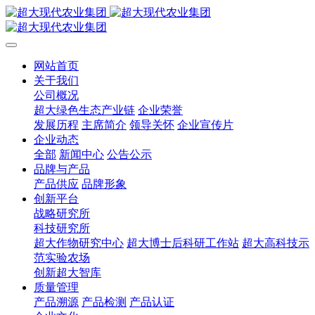
网站首页
关于我们
公司概况
超大绿色生态产业链
企业荣誉
发展历程
主席简介
领导关怀
企业宣传片
企业动态
全部
新闻中心
公告公示
品牌与产品
产品供应
品牌形象
创新平台
战略研究所
科技研究所
超大作物研究中心
超大博士后科研工作站
超大高科技示
范实验农场
创新超大智库
质量管理
产品溯源
产品检测
产品认证