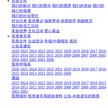
企业文化
我们的标志
我们的荣光
我们的愿景
我们的使命
我们的
核心价值观
我们的社会责任
对台往来
直供奥运
辐射带动
捐资助学
助困救灾
我们的员工活动
奖励优秀
文化活动
爱心基金
投资者关系
宪章文件
企业管治
年报/中期报告
股息
公告及通告
2026
2025
2024
2023
2022
2021
2020
2019
2018
2017
2016
2015
2014
2013
2012
2011
2010
2009
2008
2007
2006
2005
2004
2003
2002
2001
2000
股本申报表
2026
2025
2024
2023
2022
2021
2020
2019
2018
2017
2016
2015
2014
2013
2012
2011
2010
2009
通函
2025
2024
2023
2022
2021
2020
2019
2018
2017
2016
2015
2014
2013
2012
2011
2010
2009
2008
2007
2006
2005
2004
2003
2002
股票报价
投资者关系联络资料
公告-补发遗失的股票