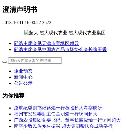
澄清声明书
2018-10-11 16:00:22
3572
郭浩主席会见天津市宝坻区领导
郭浩主席会见中国农产品市场协会会长张玉香
企业动态
新闻中心
公告公示
为你推荐
厦航纪委副书记蔡焰一行莅临超大考察调研
福州市发改委副主任兰明爱一行访问超大
广西农投集团党委书记、董事长廖应灿一行访问超大
南平少数民族乡村振兴 超大集团帮扶会成功举行