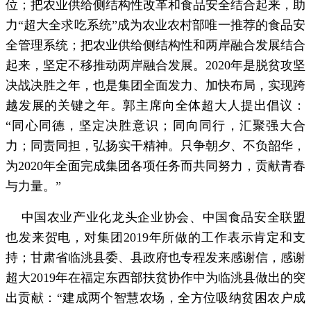
位；把农业供给侧结构性改革和食品安全结合起来，助
力“超大全求吃系统”成为农业农村部唯一推荐的食品安
全管理系统；把农业供给侧结构性和两岸融合发展结合
起来，坚定不移推动两岸融合发展。2020年是脱贫攻坚
决战决胜之年，也是集团全面发力、加快布局，实现跨
越发展的关键之年。郭主席向全体超大人提出倡议：
“同心同德，坚定决胜意识；同向同行，汇聚强大合
力；同责同担，弘扬实干精神。只争朝夕、不负韶华，
为2020年全面完成集团各项任务而共同努力，贡献青春
与力量。”
中国农业产业化龙头企业协会、中国食品安全联盟
也发来贺电，对集团2019年所做的工作表示肯定和支
持；甘肃省临洮县委、县政府也专程发来感谢信，感谢
超大2019年在福定东西部扶贫协作中为临洮县做出的突
出贡献：“建成两个智慧农场，全方位吸纳贫困农户成