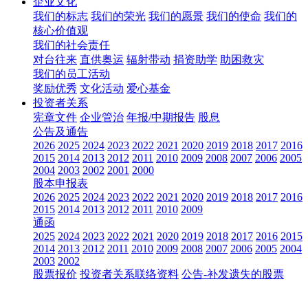
企业文化
我们的标志
我们的荣光
我们的愿景
我们的使命
我们的
核心价值观
我们的社会责任
对台往来
直供奥运
辐射带动
捐资助学
助困救灾
我们的员工活动
奖励优秀
文化活动
爱心基金
投资者关系
宪章文件
企业管治
年报/中期报告
股息
公告及通告
2026
2025
2024
2023
2022
2021
2020
2019
2018
2017
2016
2015
2014
2013
2012
2011
2010
2009
2008
2007
2006
2005
2004
2003
2002
2001
2000
股本申报表
2026
2025
2024
2023
2022
2021
2020
2019
2018
2017
2016
2015
2014
2013
2012
2011
2010
2009
通函
2025
2024
2023
2022
2021
2020
2019
2018
2017
2016
2015
2014
2013
2012
2011
2010
2009
2008
2007
2006
2005
2004
2003
2002
股票报价
投资者关系联络资料
公告-补发遗失的股票