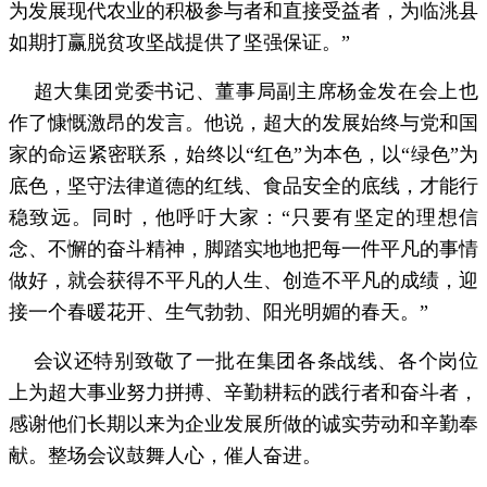
为发展现代农业的积极参与者和直接受益者，为临洮县
如期打赢脱贫攻坚战提供了坚强保证。”
超大集团党委书记、董事局副主席杨金发在会上也
作了慷慨激昂的发言。他说，超大的发展始终与党和国
家的命运紧密联系，始终以“红色”为本色，以“绿色”为
底色，坚守法律道德的红线、食品安全的底线，才能行
稳致远。同时，他呼吁大家：“只要有坚定的理想信
念、不懈的奋斗精神，脚踏实地地把每一件平凡的事情
做好，就会获得不平凡的人生、创造不平凡的成绩，迎
接一个春暖花开、生气勃勃、阳光明媚的春天。”
会议还特别致敬了一批在集团各条战线、各个岗位
上为超大事业努力拼搏、辛勤耕耘的践行者和奋斗者，
感谢他们长期以来为企业发展所做的诚实劳动和辛勤奉
献。整场会议鼓舞人心，催人奋进。