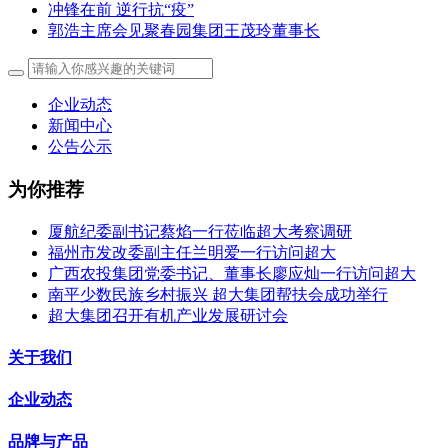
冲锋在前 逆行抗“疫”
郭浩主席会见聚春园集团王茂玲董事长
企业动态
新闻中心
公告公示
为你推荐
厦航纪委副书记蔡焰一行莅临超大考察调研
福州市发改委副主任兰明爱一行访问超大
广西农投集团党委书记、董事长廖应灿一行访问超大
南平少数民族乡村振兴 超大集团帮扶会成功举行
超大集团召开有机产业发展研讨会
关于我们
企业动态
品牌与产品