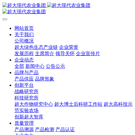
网站首页
关于我们
公司概况
超大绿色生态产业链
企业荣誉
发展历程
主席简介
领导关怀
企业宣传片
企业动态
全部
新闻中心
公告公示
品牌与产品
产品供应
品牌形象
创新平台
战略研究所
科技研究所
超大作物研究中心
超大博士后科研工作站
超大高科技示
范实验农场
创新超大智库
质量管理
产品溯源
产品检测
产品认证