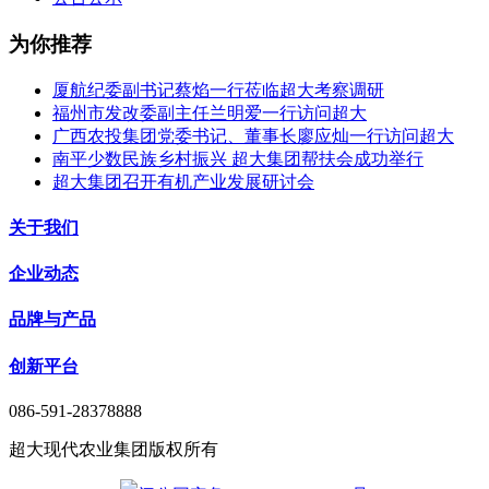
为你推荐
厦航纪委副书记蔡焰一行莅临超大考察调研
福州市发改委副主任兰明爱一行访问超大
广西农投集团党委书记、董事长廖应灿一行访问超大
南平少数民族乡村振兴 超大集团帮扶会成功举行
超大集团召开有机产业发展研讨会
关于我们
企业动态
品牌与产品
创新平台
086-591-28378888
超大现代农业集团版权所有