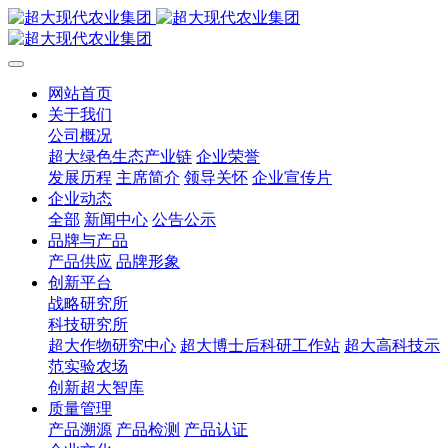
网站首页
关于我们
公司概况
超大绿色生态产业链
企业荣誉
发展历程
主席简介
领导关怀
企业宣传片
企业动态
全部
新闻中心
公告公示
品牌与产品
产品供应
品牌形象
创新平台
战略研究所
科技研究所
超大作物研究中心
超大博士后科研工作站
超大高科技示
范实验农场
创新超大智库
质量管理
产品溯源
产品检测
产品认证