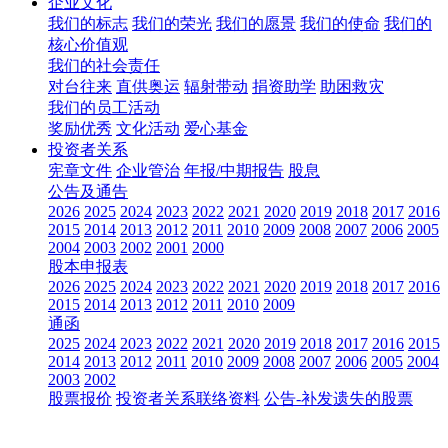
企业文化
我们的标志
我们的荣光
我们的愿景
我们的使命
我们的
核心价值观
我们的社会责任
对台往来
直供奥运
辐射带动
捐资助学
助困救灾
我们的员工活动
奖励优秀
文化活动
爱心基金
投资者关系
宪章文件
企业管治
年报/中期报告
股息
公告及通告
2026
2025
2024
2023
2022
2021
2020
2019
2018
2017
2016
2015
2014
2013
2012
2011
2010
2009
2008
2007
2006
2005
2004
2003
2002
2001
2000
股本申报表
2026
2025
2024
2023
2022
2021
2020
2019
2018
2017
2016
2015
2014
2013
2012
2011
2010
2009
通函
2025
2024
2023
2022
2021
2020
2019
2018
2017
2016
2015
2014
2013
2012
2011
2010
2009
2008
2007
2006
2005
2004
2003
2002
股票报价
投资者关系联络资料
公告-补发遗失的股票