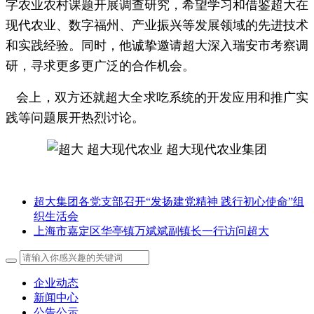
字农业农村课题开展调查研究，希望学习和借鉴超大在
现代农业、数字福州、产业振兴等发展领域的先进技术
和实践经验。同时，他诚挚邀请超大深入瑞安市考察调
研，寻求更多更广泛的合作机会。
会上，双方还就超大全求吃系统的开发应用和推广实
践等问题展开热烈讨论。
超大集团各党支部召开“发扬建党精神 践行初心使命”组
织生活会
上海市嘉定区华亭镇万斌斌副镇长一行访问超大
企业动态
新闻中心
公告公示