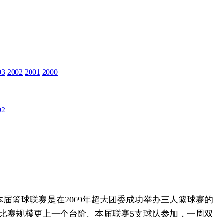
03
2002
2001
2000
02
。本届篮球联赛是在2009年超大团委成功举办三人篮球赛的
比赛规模更上一个台阶。本届联赛5支球队参加，一周双