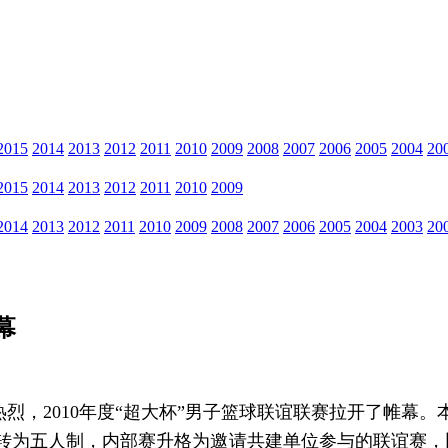
2015
2014
2013
2012
2011
2010
2009
2008
2007
2006
2005
2004
20
2015
2014
2013
2012
2011
2010
2009
2014
2013
2012
2011
2010
2009
2008
2007
2006
2005
2004
2003
20
幕
氛热烈，2010年度“超大杯”男子篮球联谊联赛拉开了帷幕
转为五人制，内部赛升格为邀请共建单位参与的联谊赛，