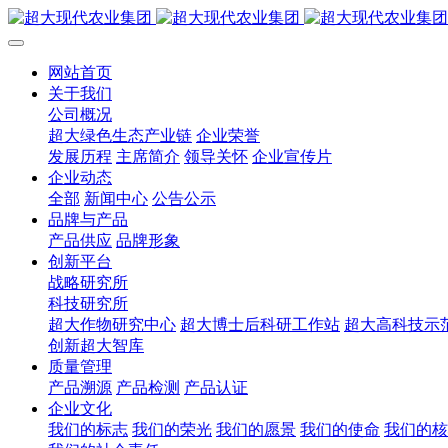
网站首页
关于我们
公司概况
超大绿色生态产业链
企业荣誉
发展历程
主席简介
领导关怀
企业宣传片
企业动态
全部
新闻中心
公告公示
品牌与产品
产品供应
品牌形象
创新平台
战略研究所
科技研究所
超大作物研究中心
超大博士后科研工作站
超大高科技示
创新超大智库
质量管理
产品溯源
产品检测
产品认证
企业文化
我们的标志
我们的荣光
我们的愿景
我们的使命
我们的核