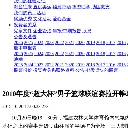
我们的社会责任
对台往来
直供奥运
辐射带动
捐资助学
助困救灾
我们的员工活动
奖励优秀
文化活动
爱心基金
投资者关系
宪章文件
企业管治
年报/中期报告
股息
公告及通告
2026
2025
2024
2023
2022
2021
2020
2019
2018
2017
2016
股本申报表
2026
2025
2024
2023
2022
2021
2020
2019
2018
2017
2016
通函
2025
2024
2023
2022
2021
2020
2019
2018
2017
2016
2015
股票报价
投资者关系联络资料
公告-补发遗失的股票
2010年度“超大杯”男子篮球联谊赛拉开帷
2015-10-20 17:00:33
278
10月20日晚19：30分，福建农林大学体育馆内气
基础之上的赛事升级，由往届的半场扩为全场，三人制