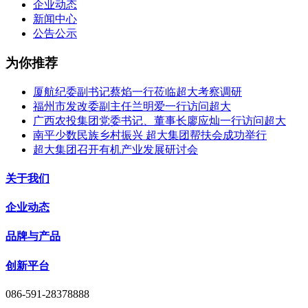
企业动态
新闻中心
公告公示
为你推荐
厦航纪委副书记蔡焰一行莅临超大考察调研
福州市发改委副主任兰明爱一行访问超大
广西农投集团党委书记、董事长廖应灿一行访问超大
南平少数民族乡村振兴 超大集团帮扶会成功举行
超大集团召开有机产业发展研讨会
关于我们
企业动态
品牌与产品
创新平台
086-591-28378888