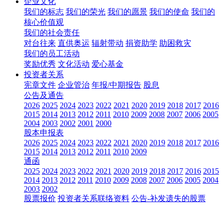
企业文化
我们的标志
我们的荣光
我们的愿景
我们的使命
我们的
核心价值观
我们的社会责任
对台往来
直供奥运
辐射带动
捐资助学
助困救灾
我们的员工活动
奖励优秀
文化活动
爱心基金
投资者关系
宪章文件
企业管治
年报/中期报告
股息
公告及通告
2026
2025
2024
2023
2022
2021
2020
2019
2018
2017
2016
2015
2014
2013
2012
2011
2010
2009
2008
2007
2006
2005
2004
2003
2002
2001
2000
股本申报表
2026
2025
2024
2023
2022
2021
2020
2019
2018
2017
2016
2015
2014
2013
2012
2011
2010
2009
通函
2025
2024
2023
2022
2021
2020
2019
2018
2017
2016
2015
2014
2013
2012
2011
2010
2009
2008
2007
2006
2005
2004
2003
2002
股票报价
投资者关系联络资料
公告-补发遗失的股票