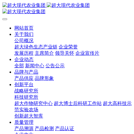
网站首页
关于我们
公司概况
超大绿色生态产业链
企业荣誉
发展历程
主席简介
领导关怀
企业宣传片
企业动态
全部
新闻中心
公告公示
品牌与产品
产品供应
品牌形象
创新平台
战略研究所
科技研究所
超大作物研究中心
超大博士后科研工作站
超大高科技示
范实验农场
创新超大智库
质量管理
产品溯源
产品检测
产品认证