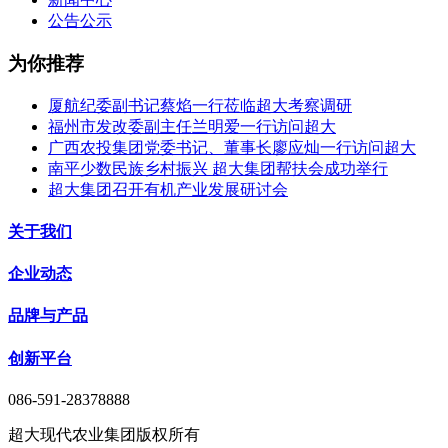
公告公示
为你推荐
厦航纪委副书记蔡焰一行莅临超大考察调研
福州市发改委副主任兰明爱一行访问超大
广西农投集团党委书记、董事长廖应灿一行访问超大
南平少数民族乡村振兴 超大集团帮扶会成功举行
超大集团召开有机产业发展研讨会
关于我们
企业动态
品牌与产品
创新平台
086-591-28378888
超大现代农业集团版权所有