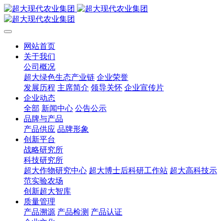
网站首页
关于我们
公司概况
超大绿色生态产业链
企业荣誉
发展历程
主席简介
领导关怀
企业宣传片
企业动态
全部
新闻中心
公告公示
品牌与产品
产品供应
品牌形象
创新平台
战略研究所
科技研究所
超大作物研究中心
超大博士后科研工作站
超大高科技示
范实验农场
创新超大智库
质量管理
产品溯源
产品检测
产品认证