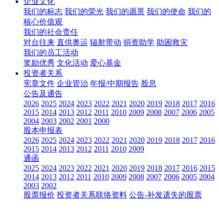
企业文化
我们的标志
我们的荣光
我们的愿景
我们的使命
我们的
核心价值观
我们的社会责任
对台往来
直供奥运
辐射带动
捐资助学
助困救灾
我们的员工活动
奖励优秀
文化活动
爱心基金
投资者关系
宪章文件
企业管治
年报/中期报告
股息
公告及通告
2026
2025
2024
2023
2022
2021
2020
2019
2018
2017
2016
2015
2014
2013
2012
2011
2010
2009
2008
2007
2006
2005
2004
2003
2002
2001
2000
股本申报表
2026
2025
2024
2023
2022
2021
2020
2019
2018
2017
2016
2015
2014
2013
2012
2011
2010
2009
通函
2025
2024
2023
2022
2021
2020
2019
2018
2017
2016
2015
2014
2013
2012
2011
2010
2009
2008
2007
2006
2005
2004
2003
2002
股票报价
投资者关系联络资料
公告-补发遗失的股票