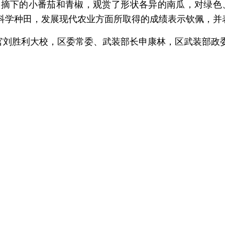
刚摘下的小番茄和青椒，观赏了形状各异的南瓜，对绿色
科学种田，发展现代农业方面所取得的成绩表示钦佩，并
官刘胜利大校，区委常委、武装部长申康林，区武装部政