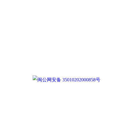
闽公网安备 35010202000858号