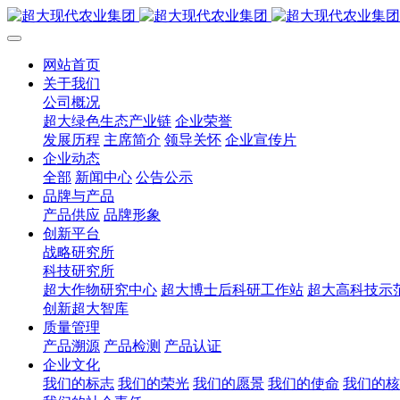
网站首页
关于我们
公司概况
超大绿色生态产业链
企业荣誉
发展历程
主席简介
领导关怀
企业宣传片
企业动态
全部
新闻中心
公告公示
品牌与产品
产品供应
品牌形象
创新平台
战略研究所
科技研究所
超大作物研究中心
超大博士后科研工作站
超大高科技示
创新超大智库
质量管理
产品溯源
产品检测
产品认证
企业文化
我们的标志
我们的荣光
我们的愿景
我们的使命
我们的核