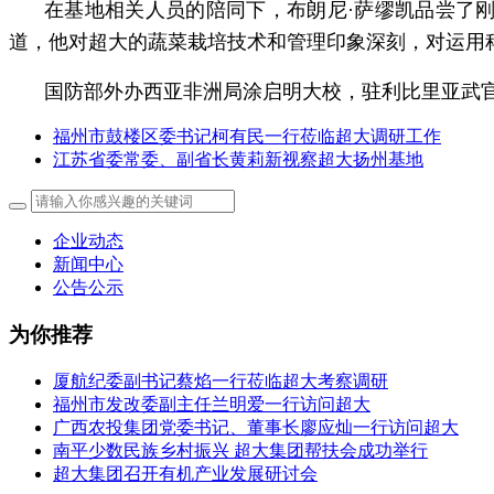
在基地相关人员的陪同下，布朗尼·萨缪凯品尝了
道，他对超大的蔬菜栽培技术和管理印象深刻，对运用
国防部外办西亚非洲局涂启明大校，驻利比里亚武
福州市鼓楼区委书记柯有民一行莅临超大调研工作
江苏省委常委、副省长黄莉新视察超大扬州基地
企业动态
新闻中心
公告公示
为你推荐
厦航纪委副书记蔡焰一行莅临超大考察调研
福州市发改委副主任兰明爱一行访问超大
广西农投集团党委书记、董事长廖应灿一行访问超大
南平少数民族乡村振兴 超大集团帮扶会成功举行
超大集团召开有机产业发展研讨会