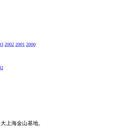
03
2002
2001
2000
02
超大上海金山基地。