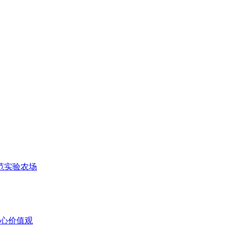
范实验农场
心价值观