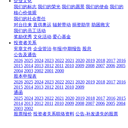
企业文化
我们的标志
我们的荣光
我们的愿景
我们的使命
我们的
核心价值观
我们的社会责任
对台往来
直供奥运
辐射带动
捐资助学
助困救灾
我们的员工活动
奖励优秀
文化活动
爱心基金
投资者关系
宪章文件
企业管治
年报/中期报告
股息
公告及通告
2026
2025
2024
2023
2022
2021
2020
2019
2018
2017
2016
2015
2014
2013
2012
2011
2010
2009
2008
2007
2006
2005
2004
2003
2002
2001
2000
股本申报表
2026
2025
2024
2023
2022
2021
2020
2019
2018
2017
2016
2015
2014
2013
2012
2011
2010
2009
通函
2025
2024
2023
2022
2021
2020
2019
2018
2017
2016
2015
2014
2013
2012
2011
2010
2009
2008
2007
2006
2005
2004
2003
2002
股票报价
投资者关系联络资料
公告-补发遗失的股票