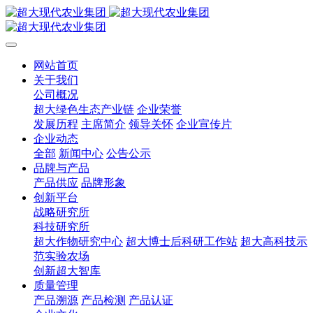
网站首页
关于我们
公司概况
超大绿色生态产业链
企业荣誉
发展历程
主席简介
领导关怀
企业宣传片
企业动态
全部
新闻中心
公告公示
品牌与产品
产品供应
品牌形象
创新平台
战略研究所
科技研究所
超大作物研究中心
超大博士后科研工作站
超大高科技示
范实验农场
创新超大智库
质量管理
产品溯源
产品检测
产品认证