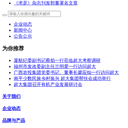
《求是》杂志刊发郭董署名文章
企业动态
新闻中心
公告公示
为你推荐
厦航纪委副书记蔡焰一行莅临超大考察调研
福州市发改委副主任兰明爱一行访问超大
广西农投集团党委书记、董事长廖应灿一行访问超大
南平少数民族乡村振兴 超大集团帮扶会成功举行
超大集团召开有机产业发展研讨会
关于我们
企业动态
品牌与产品